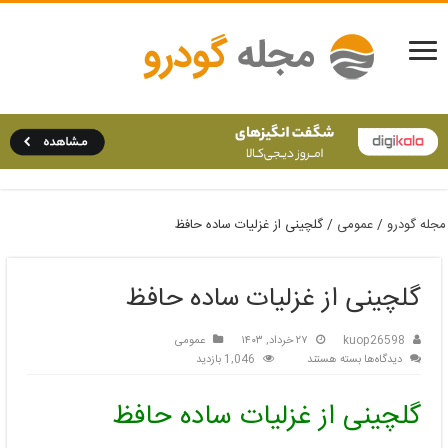
مجله گودرو
/
عمومی
/
گلچینی از غزلیات ساده حافظ
گلچینی از غزلیات ساده حافظ
kuop26598
۲۷ خرداد, ۱۴۰۳
عمومی
برای
دیدگاه‌ها
بسته هستند
1,046 بازدید
گلچینی
از
گلچینی از غزلیات ساده حافظ
غزلیات
ساده