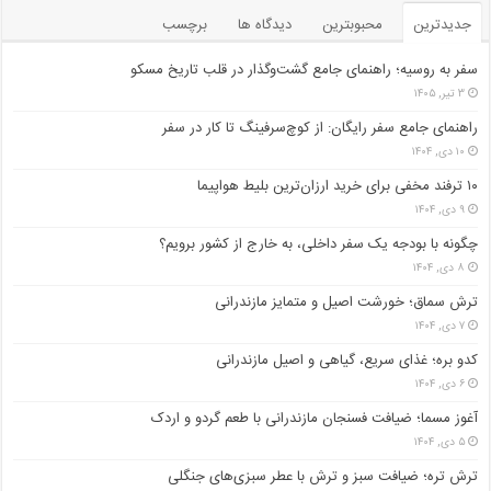
جدیدترین
محبوبترین
دیدگاه ها
برچسب
سفر به روسیه؛ راهنمای جامع گشت‌وگذار در قلب تاریخ مسکو
۳ تیر, ۱۴۰۵
راهنمای جامع سفر رایگان: از کوچ‌سرفینگ تا کار در سفر
۱۰ دی, ۱۴۰۴
۱۰ ترفند مخفی برای خرید ارزان‌ترین بلیط هواپیما
۹ دی, ۱۴۰۴
چگونه با بودجه یک سفر داخلی، به خارج از کشور برویم؟
۸ دی, ۱۴۰۴
ترش سماق؛ خورشت اصیل و متمایز مازندرانی
۷ دی, ۱۴۰۴
کدو بره؛ غذای سریع، گیاهی و اصیل مازندرانی
۶ دی, ۱۴۰۴
آغوز مسما؛ ضیافت فسنجان مازندرانی با طعم گردو و اردک
۵ دی, ۱۴۰۴
ترش تره؛ ضیافت سبز و ترش با عطر سبزی‌های جنگلی