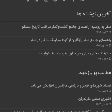
آخرین نوشته ها
سفر به روسیه؛ راهنمای جامع گشت‌وگذار در قلب تاریخ مسکو
۳ تیر, ۱۴۰۵
راهنمای جامع سفر رایگان: از کوچ‌سرفینگ تا کار در سفر
۱۰ دی, ۱۴۰۴
۱۰ ترفند مخفی برای خرید ارزان‌ترین بلیط هواپیما
۹ دی, ۱۴۰۴
مطالب پربازدید:
تعداد شهرهای قرمز و نارنجی مازندران افزایش می‌یابد
۱۱ تیر, ۱۴۰۰
آشپزی سنتی مازندران
۲۱ آذر, ۱۴۰۳