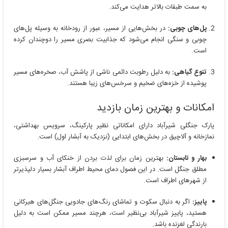
به سمت طبقات بالاتر هدایت می‌کند.
پل‌های چوبی:
در بخش‌هایی از مسیر، عبور از رودخانه به وسیله پل‌های
چوبی و سنگی انجام می‌شود که جذابیت بصری مسیر را دوچندان کرده
است.
تنوع گیاهی:
به دلیل رطوبت دائمی ناشی از پاشش آب، صخره‌های مسیر
پوشیده از خزه‌های ضخیم و سرخس‌های زیبا هستند.
امکانات و بهترین زمان بازدید
پارک جنگلی شیرآباد دارای امکاناتی نظیر پارکینگ، سرویس بهداشتی،
نمازخانه و آلاچیق در بخش‌های ابتدایی (نزدیک به آبشار اول) است.
بهار و تابستان:
بهترین زمان برای لذت بردن از خنکای آب و سرسبزی
مطلق جنگل است. در این فصول دمای محیط اطراف آبشار بسیار دلپذیرتر
از شهرهای اطراف است.
پاییز:
اگر به دنبال سکوت و تماشای رنگ‌های جادویی جنگل‌های هیرکانی
هستید، پاییز شیرآباد بی‌نظیر است، هرچند مسیر ممکن است به دلیل
بارندگی لغزنده باشد.