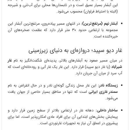
این آبشار بسیار عمیق است و در تابستان‌ها محلی برای آب‌تنی و شیرجه
(البته با احتیاط فراوان) محسوب می‌شود.
آبشار نهم (مرتفع‌ترین):
در انتهای مسیر پیاده‌روی، مرتفع‌ترین آبشار این
مجموعه با ارتفاعی حدود ۳۰ متر قرار دارد که عظمت صخره‌های آن
خیره‌کننده است.
غار دیو سپید؛ دروازه‌ای به دنیای زیرزمینی
در میان مسیر صعود به آبشارهای بالاتر، پدیده‌ای شگفت‌انگیز به نام
غار
شیرآباد
(یا غار دیو سپید) قرار دارد. این غار یک غار آبی و رودخانه‌ای است که
آب سرد از میان آن جریان دارد.
زیستگاه نادر:
این غار محل زندگی گونه‌ای نادر و در حال انقراض به نام
سمندر غارزی ایرانی
است که تنها در مناطق بسیار خاصی از جهان یافت
می‌شود.
ساختار داخلی:
دهانه غار در ارتفاعی بالاتر از سطح زمین قرار دارد و
پیمایش بخش‌های ابتدایی آن برای افراد عادی امکان‌پذیر است، اما برای
پیشروی در اعماق آن نیاز به تجهیزات غارنوردی است.