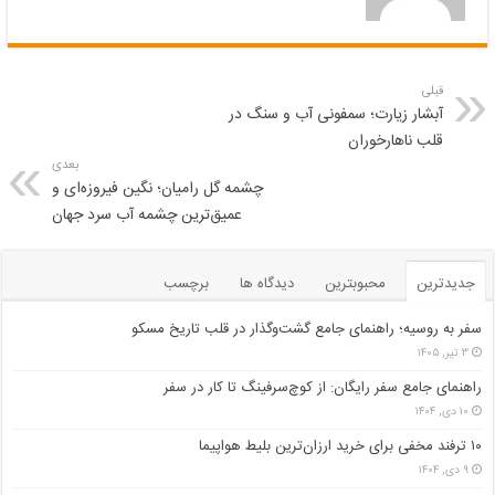
قبلی
آبشار زیارت؛ سمفونی آب و سنگ در
قلب ناهارخوران
بعدی
چشمه گل رامیان؛ نگین فیروزه‌ای و
عمیق‌ترین چشمه آب سرد جهان
جدیدترین
محبوبترین
دیدگاه ها
برچسب
سفر به روسیه؛ راهنمای جامع گشت‌وگذار در قلب تاریخ مسکو
۳ تیر, ۱۴۰۵
راهنمای جامع سفر رایگان: از کوچ‌سرفینگ تا کار در سفر
۱۰ دی, ۱۴۰۴
۱۰ ترفند مخفی برای خرید ارزان‌ترین بلیط هواپیما
۹ دی, ۱۴۰۴