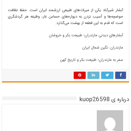
آبشار شیرآباد یکی از میراث‌های طبیعی ارزشمند ایران است. حفظ نظافت
حوضچه‌ها و آسیب نزدن به دیواره‌های حساس غار، وظیفه هر گردشگری
است که قدم به این قطعه از بهشت می‌گذارد.
آبشارهای دیدنی مازندران؛ طبیعت بکر و خروشان
مازندران: نگین شمال ایران
سفر به مازندران؛ طبیعت بکر و تاریخ کهن
درباره ی kuop26598