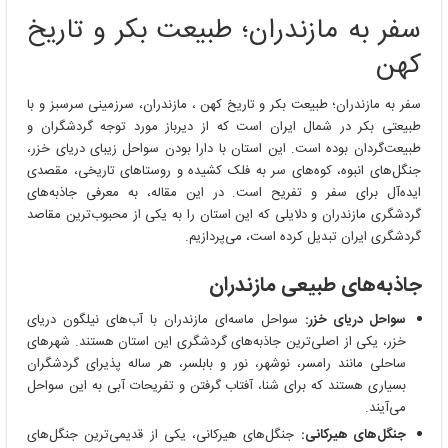
مازندران؛
سفر به مازندران؛ طبیعت بکر و تاریخ
طبیعت
بکر
کهن
و
تاریخ
سفر به مازندران؛ طبیعت بکر و تاریخ کهن ، مازندران، سرزمینی سرسبز و با
کهن
طبیعتی بکر در شمال ایران است که از دیرباز مورد توجه گردشگران و
طبیعت‌گردان بوده است. این استان با دارا بودن سواحل زیبای دریای خزر،
جنگل‌های انبوه، کوه‌های سر به فلک کشیده و روستاهای تاریخی، مقصدی
ایده‌آل برای سفر و تفریح است. در این مقاله، به معرفی جاذبه‌های
گردشگری مازندران و دلایلی که این استان را به یکی از محبوب‌ترین مقاصد
گردشگری ایران تبدیل کرده است، می‌پردازیم.
جاذبه‌های طبیعی مازندران
سواحل دریای خزر:
سواحل ماسه‌ای مازندران با آب‌های نیلگون دریای
خزر، یکی از اصلی‌ترین جاذبه‌های گردشگری این استان هستند. شهرهای
ساحلی مانند رامسر، نوشهر، نور و بابلسر، هر ساله پذیرای گردشگران
بسیاری هستند که برای شنا، آفتاب گرفتن و تفریحات آبی به این سواحل
می‌آیند.
جنگل‌های هیرکانی:
جنگل‌های هیرکانی، یکی از قدیمی‌ترین جنگل‌های