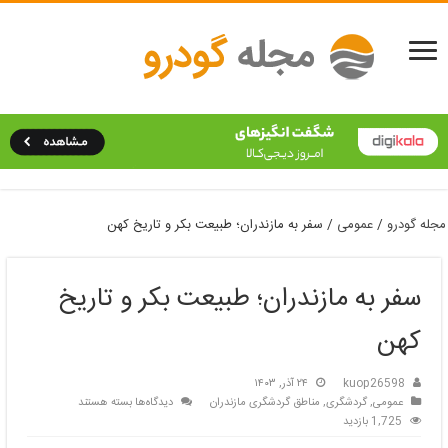
مجله گودرو
/
عمومی
/
سفر به مازندران؛ طبیعت بکر و تاریخ کهن
سفر به مازندران؛ طبیعت بکر و تاریخ
کهن
kuop26598
۲۴ آذر, ۱۴۰۳
برای
عمومی
,
گردشگری
,
مناطق گردشگری مازندران
دیدگاه‌ها
بسته هستند
سفر
1,725 بازدید
به