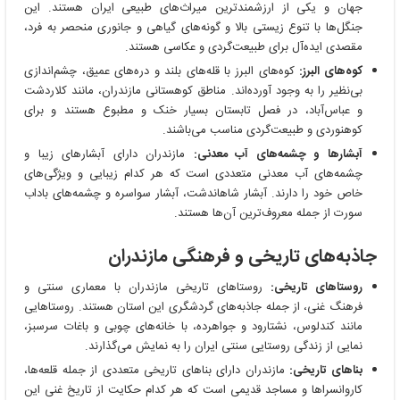
جهان و یکی از ارزشمندترین میراث‌های طبیعی ایران هستند. این
جنگل‌ها با تنوع زیستی بالا و گونه‌های گیاهی و جانوری منحصر به فرد،
مقصدی ایده‌آل برای طبیعت‌گردی و عکاسی هستند.
کوه‌های البرز:
کوه‌های البرز با قله‌های بلند و دره‌های عمیق، چشم‌اندازی
بی‌نظیر را به وجود آورده‌اند. مناطق کوهستانی مازندران، مانند کلاردشت
و عباس‌آباد، در فصل تابستان بسیار خنک و مطبوع هستند و برای
کوهنوردی و طبیعت‌گردی مناسب می‌باشند.
آبشارها و چشمه‌های آب معدنی:
مازندران دارای آبشارهای زیبا و
چشمه‌های آب معدنی متعددی است که هر کدام زیبایی و ویژگی‌های
خاص خود را دارند. آبشار شاهاندشت، آبشار سواسره و چشمه‌های باداب
سورت از جمله معروف‌ترین آن‌ها هستند.
جاذبه‌های تاریخی و فرهنگی مازندران
روستاهای تاریخی:
روستاهای تاریخی مازندران با معماری سنتی و
فرهنگ غنی، از جمله جاذبه‌های گردشگری این استان هستند. روستاهایی
مانند کندلوس، نشتارود و جواهرده، با خانه‌های چوبی و باغات سرسبز،
نمایی از زندگی روستایی سنتی ایران را به نمایش می‌گذارند.
بناهای تاریخی:
مازندران دارای بناهای تاریخی متعددی از جمله قلعه‌ها،
کاروانسراها و مساجد قدیمی است که هر کدام حکایت از تاریخ غنی این