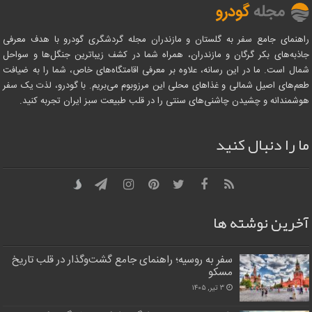
راهنمای جامع سفر به گلستان و مازندران مجله گردشگری گودرو با هدف معرفی
جاذبه‌های بکر گرگان و مازندران، همراه شما در کشف زیباترین جنگل‌ها و سواحل
شمال است. ما در این رسانه، علاوه بر معرفی اقامتگاه‌های خاص، شما را به ضیافت
طعم‌های اصیل شمالی و غذاهای محلی این مرزوبوم می‌بریم. با گودرو، لذت یک سفر
هوشمندانه و چشیدن چاشنی‌های سنتی را در قلب طبیعت سبز ایران تجربه کنید.
ما را دنبال کنید
آخرین نوشته ها
سفر به روسیه؛ راهنمای جامع گشت‌وگذار در قلب تاریخ
مسکو
۳ تیر, ۱۴۰۵