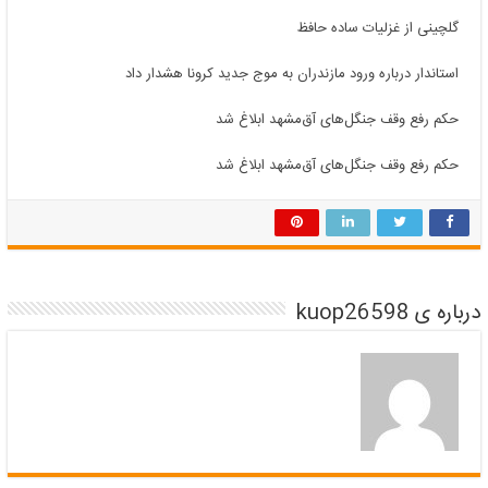
گلچینی از غزلیات ساده حافظ
استاندار درباره ورود مازندران به موج جدید کرونا هشدار داد
حکم رفع وقف جنگل‌های آق‌مشهد ابلاغ شد
حکم رفع وقف جنگل‌های آق‌مشهد ابلاغ شد
درباره ی kuop26598