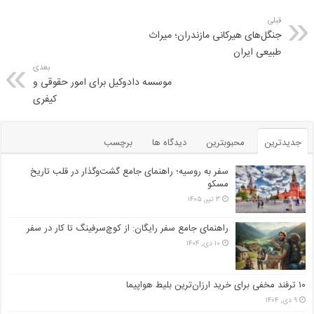
قبلی
جنگل‌های هیرکانی مازندران؛ میراث
طبیعی ایران
بعدی
موسسه دادوکیل برای امور حقوقی و
کیفری
جدیدترین
محبوبترین
دیدگاه ها
برچسب
سفر به روسیه؛ راهنمای جامع گشت‌وگذار در قلب تاریخ
مسکو
۳ تیر, ۱۴۰۵
راهنمای جامع سفر رایگان: از کوچ‌سرفینگ تا کار در سفر
۱۰ دی, ۱۴۰۴
۱۰ ترفند مخفی برای خرید ارزان‌ترین بلیط هواپیما
۹ دی, ۱۴۰۴