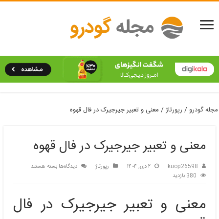
مجله گودرو
/
رپورتاژ
/
معنی و تعبیر جیرجیرک در فال قهوه
معنی و تعبیر جیرجیرک در فال قهوه
برای
kuop26598
۲ دی, ۱۴۰۴
رپورتاژ
دیدگاه‌ها
بسته هستند
معنی
380 بازدید
و
تعبیر
معنی و تعبیر جیرجیرک در فال
جیرجیرک
در