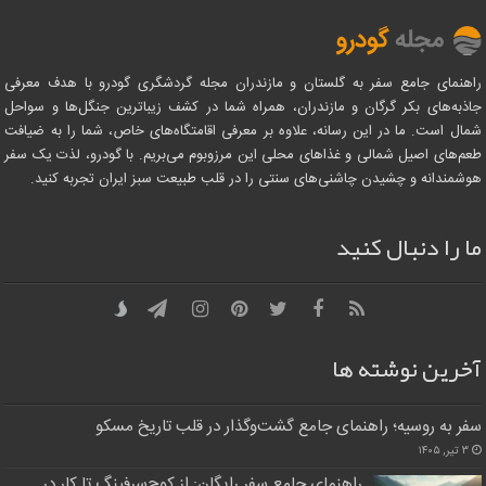
راهنمای جامع سفر به گلستان و مازندران مجله گردشگری گودرو با هدف معرفی
جاذبه‌های بکر گرگان و مازندران، همراه شما در کشف زیباترین جنگل‌ها و سواحل
شمال است. ما در این رسانه، علاوه بر معرفی اقامتگاه‌های خاص، شما را به ضیافت
طعم‌های اصیل شمالی و غذاهای محلی این مرزوبوم می‌بریم. با گودرو، لذت یک سفر
هوشمندانه و چشیدن چاشنی‌های سنتی را در قلب طبیعت سبز ایران تجربه کنید.
ما را دنبال کنید
آخرین نوشته ها
سفر به روسیه؛ راهنمای جامع گشت‌وگذار در قلب تاریخ مسکو
۳ تیر, ۱۴۰۵
راهنمای جامع سفر رایگان: از کوچ‌سرفینگ تا کار در