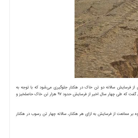
از فرسایش سالانه دو تن خاک در هکتار جلوگیری می‌شود که با توجه به
مساحت ۴۸ هزار و ۸۳۵ هکتاری سازه‌های آبخیزداری اجرا شده در اراضی غرب مازندران می‌توان گفت که طی چهار سال اخیر از فرسایش حدود ۹۷ هزار تن خاک حاصلخیز و
وه بر ممانعت از فرسایش به ازای هر هکتار، سالانه چهار تن رسوب در هکتار