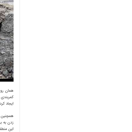
کمربندی 
ایجاد کرد.
زدن به ب
این منطقه