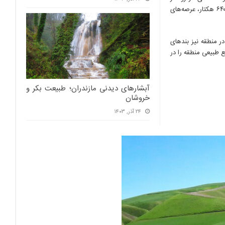
و خیرود نوشهر، تیروم‌رود تنکابن و چالکرود و پلنگ‌رود و میجران شهرستان رامسر با ۸۴ هزار و ۶۴۰ هکتار، عرصه‌های
سال گذشته در منطقه نیز بندهای
 بیش از ۳۱۵ هزار هکتار حوزه منابع طبیعی منطقه را در
آبشارهای دیدنی مازندران؛ طبیعت بکر و
خروشان
۲۴ آذر, ۱۴۰۳