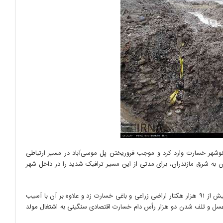
شهرستان نوشهر خسارت وارد کرد و موجب فروریختن پل موسی‌آباد در مسیر ارتباطی
ن به شرق مازندران، برای مدتی از این مسیر ترافیک شدید را در داخل شهر
همچنین ۶۰۰ میلیارد تومان برآورد خسارت در دو سیل اسفند ۱۳۹۷ و فروردین ۱۳۹۸ بود که به بیش از ۹۱ هزار هکتار اراضی زراعی و باغی خسارت زد و علاوه بر آن با آسیب
 عسل و تلف شدن دو هزار رأس دام خسارت اقتصادی سنگینی به اشتغال مولد