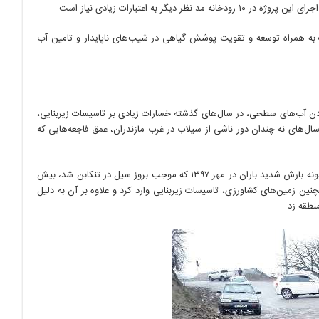
به همراه توسعه و تقویت پوشش گیاهی در شیب‌های ناپایدار و تامین آب
نشدن آب‌های سطحی، در سال‌های گذشته خسارات زیادی بر تاسیسات زیربنایی،
‌های نه چندان دور ناشی از سیلاب در غرب مازندران، عمق فاجعه‌هایی که
در این زمینه می‌توان به تجربه تلخ چند سیل سال‌های اخیر در غرب مازندران اشاره کرد. برای نمونه بارش شدید باران در مهر ۱۳۹۷ که موجب بروز سیل در تنکابن شد، بیش
واحد تجاری و صنعتی و همچنین زمین‌های کشاورزی، تاسیسات زیربنایی وارد کرد و علاوه بر آن به دلیل
نطقه زد.