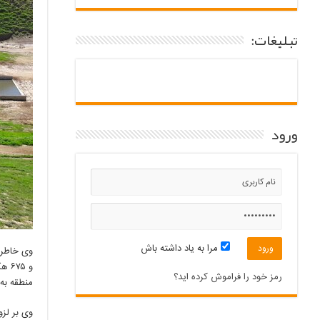
تبلیغات:
ورود
مرا به یاد داشته باش
و ۵
رمز خود را فراموش کرده اید؟
منطقه به