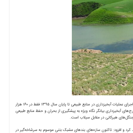
وی خاطرنشان کرد: این میزان طرح آبخیزداری طی چهار سال اخیر در حالی اجرا شده که از آغاز اجرای عملیات آبخیزداری در منابع طبیعی تا پایان سال ۱۳۹۵ فقط در ۱۶۰ هزار
رح‌های آبخیزداری بیانگر نگاه ویژه به پیشگیری از بحران و حفظ منابع طبیعی
نگل‌های هیرکانی در مقابل سیلاب است.
ه ۱۶ رودخانه از ۳۴ رودخانه غرب مازندران تاکید کرد و افزود: تاکنون سازه‌های بندهای مشبک بتنی موسوم به سرشاخه‌گیر در