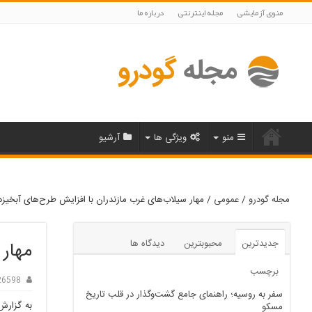
منوی آزمایشی
مجله اینترنتی
درباره ما
منو
ویژگی ها
آرشیو
مجله گودرو
/
عمومی
/
مهار سیلاب‌های غرب مازندران با افزایش طرح‌های آبخیزد
جدیدترین
محبوبترین
دیدگاه ها
مهار 
برچسب
26598
سفر به روسیه؛ راهنمای جامع گشت‌وگذار در قلب تاریخ
به گزارش
مسکو