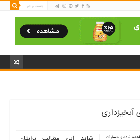
 آبخیزداری
شاید این مطالب برایتان
شاهده شده و خسارات