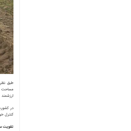
طبق نظر 
ارزشمند 
در کشورها
کنترل خواهد شد. به
تقویت سف