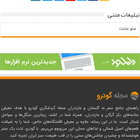
تبلیغات متنی
سئو سایت
راهنمای جامع سفر به گلستان و مازندران مجله گردشگری گودرو با هدف معرفی
جاذبه‌های بکر گرگان و مازندران، همراه شما در کشف زیباترین جنگل‌ها و سواحل
شمال است. ما در این رسانه، علاوه بر معرفی اقامتگاه‌های خاص، شما را به ضیافت
طعم‌های اصیل شمالی و غذاهای محلی این مرزوبوم می‌بریم. با گودرو، لذت یک سفر
هوشمندانه و چشیدن چاشنی‌های سنتی را در قلب طبیعت سبز ایران تجربه کنید.