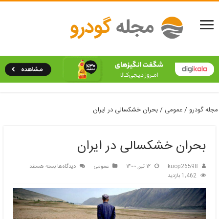
مجله گودرو
/
عمومی
/
بحران خشکسالی در ایران
بحران خشکسالی در ایران
برای
kuop26598
۱۲ تیر, ۱۴۰۰
عمومی
دیدگاه‌ها
بسته هستند
بحران
1,462 بازدید
خشکسالی
در
ایران