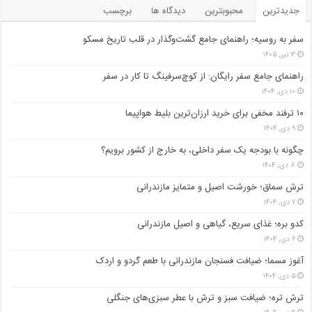
جدیدترین
محبوبترین
دیدگاه ها
برچسب
سفر به روسیه؛ راهنمای جامع گشت‌وگذار در قلب تاریخ مسکو
۳ تیر, ۱۴۰۵
راهنمای جامع سفر رایگان: از کوچ‌سرفینگ تا کار در سفر
۱۰ دی, ۱۴۰۴
۱۰ ترفند مخفی برای خرید ارزان‌ترین بلیط هواپیما
۹ دی, ۱۴۰۴
چگونه با بودجه یک سفر داخلی، به خارج از کشور برویم؟
۸ دی, ۱۴۰۴
ترش سماق؛ خورشت اصیل و متمایز مازندرانی
۷ دی, ۱۴۰۴
کدو بره؛ غذای سریع، گیاهی و اصیل مازندرانی
۶ دی, ۱۴۰۴
آغوز مسما؛ ضیافت فسنجان مازندرانی با طعم گردو و اردک
۵ دی, ۱۴۰۴
ترش تره؛ ضیافت سبز و ترش با عطر سبزی‌های جنگلی