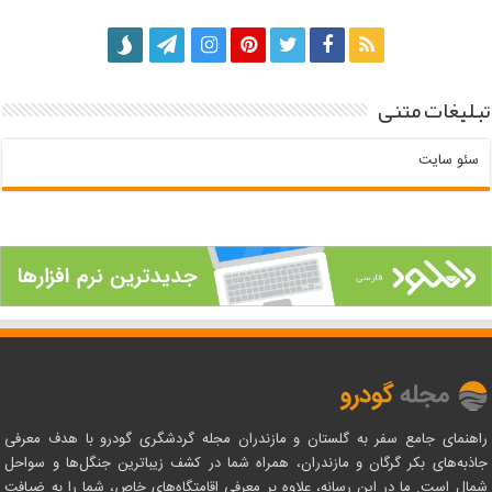
تبلیغات متنی
سئو سایت
راهنمای جامع سفر به گلستان و مازندران مجله گردشگری گودرو با هدف معرفی
جاذبه‌های بکر گرگان و مازندران، همراه شما در کشف زیباترین جنگل‌ها و سواحل
شمال است. ما در این رسانه، علاوه بر معرفی اقامتگاه‌های خاص، شما را به ضیافت