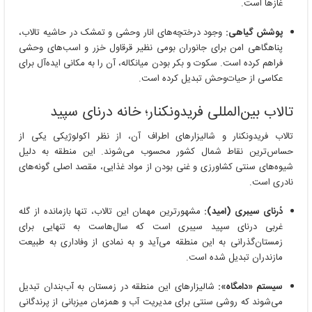
غازها است.
پوشش گیاهی:
وجود درختچه‌های انار وحشی و تمشک در حاشیه تالاب،
پناهگاهی امن برای جانوران بومی نظیر قرقاول خزر و اسب‌های وحشی
فراهم کرده است. سکوت و بکر بودن میانکاله، آن را به مکانی ایده‌آل برای
عکاسی از حیات‌وحش تبدیل کرده است.
تالاب بین‌المللی فریدونکنار؛ خانه درنای سپید
تالاب فریدونکنار و شالیزارهای اطراف آن، از نظر اکولوژیکی یکی از
حساس‌ترین نقاط شمال کشور محسوب می‌شوند. این منطقه به دلیل
شیوه‌های سنتی کشاورزی و غنی بودن از مواد غذایی، مقصد اصلی گونه‌های
نادری است.
دُرنای سیبری (امید):
مشهورترین مهمان این تالاب، تنها بازمانده از گله
غربی درنای سپید سیبری است که سال‌هاست به تنهایی برای
زمستان‌گذرانی به این منطقه می‌آید و به نمادی از وفاداری به طبیعت
مازندران تبدیل شده است.
سیستم «دامگاه»:
شالیزارهای این منطقه در زمستان به آب‌بندان تبدیل
می‌شوند که روشی سنتی برای مدیریت آب و همزمان میزبانی از پرندگانی