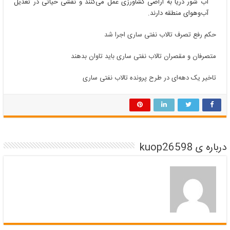
آب شور دریا به اراضی کشاورزی عمل می‌کنند و نقشی حیاتی در تعدیل
آب‌وهوای منطقه دارند.
حکم رفع تصرف تالاب نفتی ساری اجرا شد
متصرفان و مقصران تالاب نفتی ساری باید تاوان بدهند
تاخیر یک دهه‌ای در طرح پرونده تالاب نفتی ساری
درباره ی kuop26598