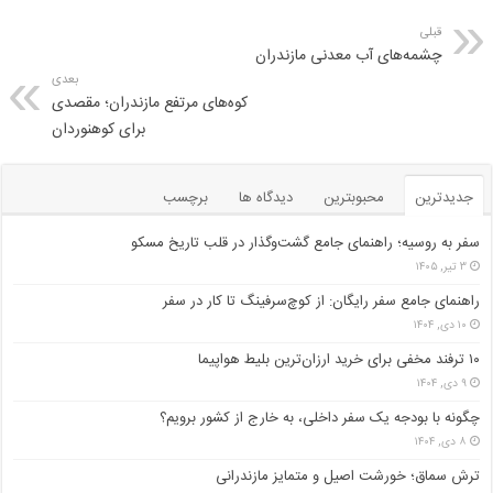
قبلی
چشمه‌های آب معدنی مازندران
بعدی
کوه‌های مرتفع مازندران؛ مقصدی
برای کوهنوردان
جدیدترین
محبوبترین
دیدگاه ها
برچسب
سفر به روسیه؛ راهنمای جامع گشت‌وگذار در قلب تاریخ مسکو
۳ تیر, ۱۴۰۵
راهنمای جامع سفر رایگان: از کوچ‌سرفینگ تا کار در سفر
۱۰ دی, ۱۴۰۴
۱۰ ترفند مخفی برای خرید ارزان‌ترین بلیط هواپیما
۹ دی, ۱۴۰۴
چگونه با بودجه یک سفر داخلی، به خارج از کشور برویم؟
۸ دی, ۱۴۰۴
ترش سماق؛ خورشت اصیل و متمایز مازندرانی