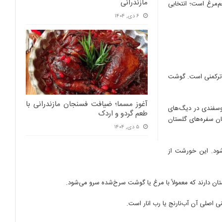
مازندرانی
م‌مرغ است؛ انتخابی
۶ دی, ۱۴۰۴
و ترکمنی است. گوشت
آغوز مسما؛ ضیافت فسنجان مازندرانی با
وسفندی در دیگ‌های
طعم گردو و اردک
ن سفره‌های گلستان
۵ دی, ۱۴۰۴
شود. این خورشت از
ستان دارند که معمولاً با مرغ یا گوشت سرخ‌شده سرو می‌شود.
 اصلی آن آب‌نارنج یا رب انار است.