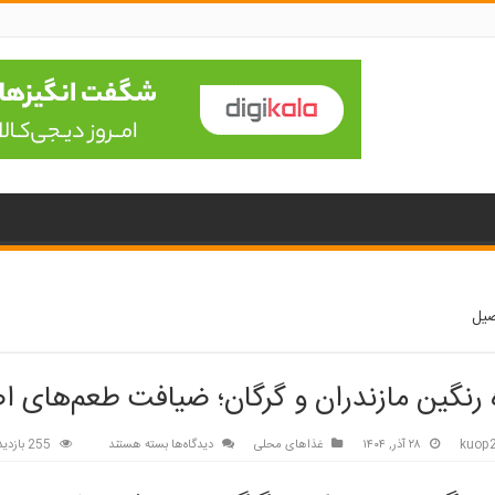
صیل
رنگین مازندران و گرگان؛ ضیافت طعم‌های ا
برای
kuop
۲۸ آذر, ۱۴۰۴
غذاهای محلی
دیدگاه‌ها
بسته هستند
255 بازدید
سفره
رنگین