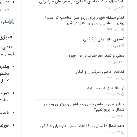
باقلا قاتق؛ ملکه غذاهای شمالی در سفره‌های مازندرانی
کدو بر
۳ دی, ۱۴۰۴
عالی ب
کدام منطقه شیراز برای رزرو هتل مناسب ‌تر است؟
بهترین مناطق برای رزرو هتل در شیراز
۳ دی, ۱۴۰۴
آشپزی 
آشپزی مازندرانی و گرگانی
۲ دی, ۱۴۰۴
غذاهای م
قرمز و بر
معنی و تعبیر جیرجیرک در فال قهوه
۲ دی, ۱۴۰۴
چکدرمه
غذاهای محلی مازندران و گرگان
مخصوصی
۱ دی, ۱۴۰۴
تبدیل 
از باقلا قاتق تا ترش تره
خورش
۳۰ آذر, ۱۴۰۴
اسفناج
چطور بدون تماس تلفنی و چانه‌زنی، بهترین ویلا در
شمال را رزرو کنیم؟
ماست ب
۳۰ آذر, ۱۴۰۴
خورشت
طعم شمال؛ آشنایی با غذاهای سنتی مازندران و گرگان
۲۹ آذر, ۱۴۰۴