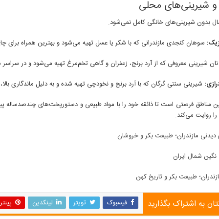
 و شیرینی‌های محلی
ل بدون شیرینی‌های خانگی کامل نمی‌شود.
یک:
سوهان کنجدی مازندرانی که با شکر یا عسل تهیه می‌شود و بهترین همراه برای 
ان شیرینی معروفی که از آرد برنج، زعفران و گاهی تخم‌مرغ تهیه می‌شود و در سراسر ما
رازی:
شیرینی سنتی گرگان که با آرد برنج و نخودچی تهیه شده و به دلیل ماندگاری بالا،
ین مناطق فرصتی است تا ذائقه خود را با مواد طبیعی و دستورپخت‌های چندصدساله پیون
ا روایت می‌کند.
 دیدنی مازندران؛ طبیعت بکر و خروشان
 نگین شمال ایران
زندران؛ طبیعت بکر و تاریخ کهن
تان به اشتراک بگذارید
فیسبوک
تویتر
لینکدین
پینت