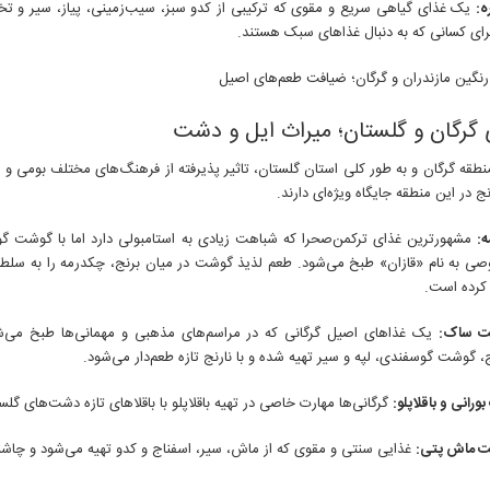
ه:
یک غذای گیاهی سریع و مقوی که ترکیبی از کدو سبز، سیب‌زمینی، پیاز، سیر و تخ
رای کسانی که به دنبال غذاهای سبک هستند.
گرگان و گلستان؛ میراث ایل و دشت
نطقه گرگان و به طور کلی استان گلستان، تاثیر پذیرفته از فرهنگ‌های مختلف بومی 
نج در این منطقه جایگاه ویژه‌ای دارند.
:
مشهورترین غذای ترکمن‌صحرا که شباهت زیادی به استامبولی دارد اما با گوشت گ
 به نام «قازان» طبخ می‌شود. طعم لذیذ گوشت در میان برنج، چکدرمه را به سلطا
کرده است.
ت ساک:
یک غذاهای اصیل گرگانی که در مراسم‌های مذهبی و مهمانی‌ها طبخ می‌
، گوشت گوسفندی، لپه و سیر تهیه شده و با نارنج تازه طعم‌دار می‌شود.
ورانی و باقلاپلو:
گرگانی‌ها مهارت خاصی در تهیه باقلاپلو با باقلاهای تازه دشت‌های گل
 ماش پتی:
غذایی سنتی و مقوی که از ماش، سیر، اسفناج و کدو تهیه می‌شود و چاشنی