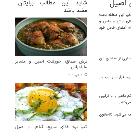
ی اصیل
شاید این مطالب برایتان
مفید باشد
خیز این منطقه باعث
ب‌های ترش و ملس و
کدام امضای خاص خود
یاری از غذاهای این
ترش سماق؛ خورشت اصیل و متمایز
مازندرانی
۷ دی, ۱۴۰۴
 فراوان و رب انار
 ماهی را با ترکیبی
ی‌کنند.
ه می‌شود. نازخاتون
کدو بره؛ غذای سریع، گیاهی و اصیل