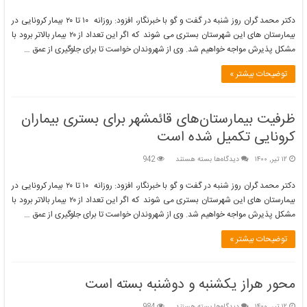
ظرفیت
بیمارستان‌های
دکتر محمد گران روز شنبه در گفت و گو با خبرنگار، افزود: روزانه ۱۰ تا ۲۰ بیمار کرونایی در
قائمشهر
بیمارستان های این شهرستان بستری می شوند که اگر این تعداد از ۲۰ بیمار بالاتر برود با
برای
مشکل پذیرش مواجه خواهیم شد. وی از شهروندان خواست تا برای جلوگیری از عمق …
بستری
بیماران
توضیحات بیشتر »
کرونایی
تکمیل
شده
است
ظرفیت بیمارستان‌های قائمشهر برای بستری بیماران
کرونایی تکمیل شده است
برای
۱۲ تیر, ۱۴۰۰
دیدگاه‌ها
بسته هستند
942
ظرفیت
بیمارستان‌های
دکتر محمد گران روز شنبه در گفت و گو با خبرنگار، افزود: روزانه ۱۰ تا ۲۰ بیمار کرونایی در
قائمشهر
بیمارستان های این شهرستان بستری می شوند که اگر این تعداد از ۲۰ بیمار بالاتر برود با
برای
مشکل پذیرش مواجه خواهیم شد. وی از شهروندان خواست تا برای جلوگیری از عمق …
بستری
بیماران
توضیحات بیشتر »
کرونایی
تکمیل
شده
است
محور هراز یکشنبه و دوشنبه بسته است
برای
۱۲ تیر, ۱۴۰۰
دیدگاه‌ها
بسته هستند
984