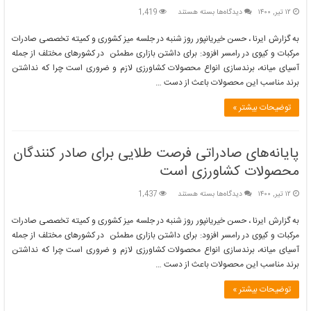
برای
۱۲ تیر, ۱۴۰۰
دیدگاه‌ها
بسته هستند
1,419
پایانه‌های
صادراتی
به گزارش ایرنا ، حسن خیریانپور روز شنبه در جلسه میز کشوری و کمیته تخصصی صادرات
فرصت
مرکبات و کیوی در رامسر افزود: برای داشتن بازاری مطمئن در کشورهای مختلف از جمله
طلایی
آسیای میانه، برندسازی انواع محصولات کشاورزی لازم و ضروری است چرا که نداشتن
برای
برند مناسب این محصولات باعث از دست …
صادر
کنندگان
محصولات
توضیحات بیشتر »
کشاورزی
است
پایانه‌های صادراتی فرصت طلایی برای صادر کنندگان
محصولات کشاورزی است
برای
۱۲ تیر, ۱۴۰۰
دیدگاه‌ها
بسته هستند
1,437
پایانه‌های
صادراتی
به گزارش ایرنا ، حسن خیریانپور روز شنبه در جلسه میز کشوری و کمیته تخصصی صادرات
فرصت
مرکبات و کیوی در رامسر افزود: برای داشتن بازاری مطمئن در کشورهای مختلف از جمله
طلایی
آسیای میانه، برندسازی انواع محصولات کشاورزی لازم و ضروری است چرا که نداشتن
برای
برند مناسب این محصولات باعث از دست …
صادر
کنندگان
محصولات
توضیحات بیشتر »
کشاورزی