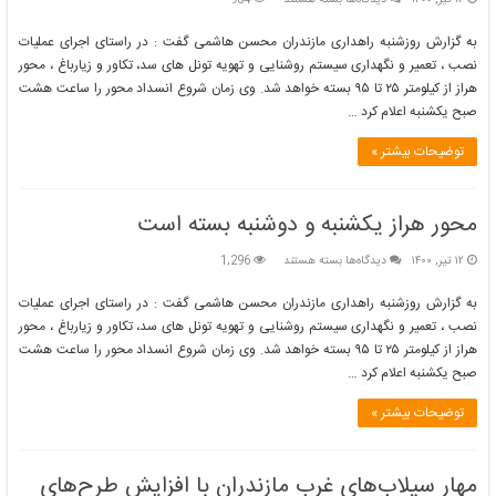
محور
هراز
به گزارش روزشنبه راهداری مازندران محسن هاشمی گفت : در راستای اجرای عملیات
یکشنبه
نصب ، تعمیر و نگهداری سیستم روشنایی و تهویه تونل های سد، تکاور و زیارباغ ، محور
و
هراز از کیلومتر ۲۵ تا ۹۵ بسته خواهد شد. وی زمان شروع انسداد محور را ساعت هشت
دوشنبه
صبح یکشنبه اعلام کرد …
بسته
است
توضیحات بیشتر »
محور هراز یکشنبه و دوشنبه بسته است
برای
۱۲ تیر, ۱۴۰۰
دیدگاه‌ها
بسته هستند
1,296
محور
هراز
به گزارش روزشنبه راهداری مازندران محسن هاشمی گفت : در راستای اجرای عملیات
یکشنبه
نصب ، تعمیر و نگهداری سیستم روشنایی و تهویه تونل های سد، تکاور و زیارباغ ، محور
و
هراز از کیلومتر ۲۵ تا ۹۵ بسته خواهد شد. وی زمان شروع انسداد محور را ساعت هشت
دوشنبه
صبح یکشنبه اعلام کرد …
بسته
است
توضیحات بیشتر »
مهار سیلاب‌های غرب مازندران با افزایش طرح‌های