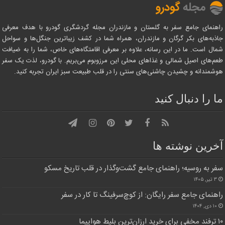
اهنمای جامع سفر به گلستان و مازندران مجله گردشگری گودرو با هدف معرفی
اذبه‌های بکر گرگان و مازندران، همراه شما در کشف زیباترین جنگل‌ها و سواحل
مال است. ما در این رسانه، علاوه بر معرفی اقامتگاه‌های خاص، شما را به ضیافت
عم‌های اصیل شمالی و غذاهای محلی این مرزوبوم می‌بریم. با گودرو، لذت یک سفر
وشمندانه و چشیدن چاشنی‌های سنتی را در قلب طبیعت سبز ایران تجربه کنید.
ا را دنبال کنید
خرین نوشته ها
فر به روسیه؛ راهنمای جامع گشت‌وگذار در قلب تاریخ مسکو
۳ تیر, ۱۴۰۵
اهنمای جامع سفر رایگان: از کوچ‌سرفینگ تا کار در سفر
۱۰ دی, ۱۴۰۴
 مخفی برای خرید ارزان‌ترین بلیط هواپیما