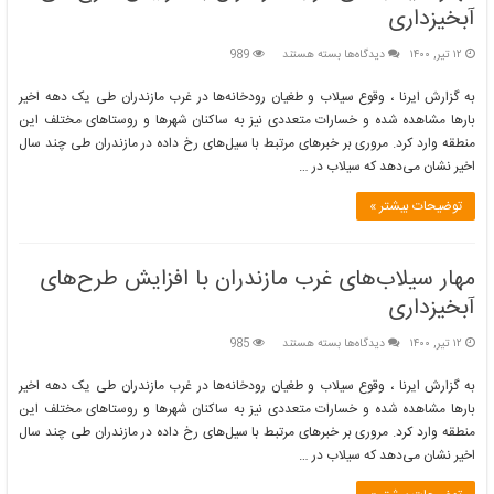
آبخیزداری
برای
۱۲ تیر, ۱۴۰۰
دیدگاه‌ها
بسته هستند
989
مهار
سیلاب‌های
به گزارش ایرنا ، وقوع سیلاب و طغیان رودخانه‌ها در غرب مازندران طی یک دهه اخیر
غرب
بارها مشاهده شده و خسارات متعددی نیز به ساکنان شهرها و روستاهای مختلف این
مازندران
منطقه وارد کرد. مروری بر خبرهای مرتبط با سیل‌های رخ داده در مازندران طی چند سال
با
اخیر نشان می‌دهد که سیلاب در …
افزایش
طرح‌های
آبخیزداری
توضیحات بیشتر »
مهار سیلاب‌های غرب مازندران با افزایش طرح‌های
آبخیزداری
برای
۱۲ تیر, ۱۴۰۰
دیدگاه‌ها
بسته هستند
985
مهار
سیلاب‌های
به گزارش ایرنا ، وقوع سیلاب و طغیان رودخانه‌ها در غرب مازندران طی یک دهه اخیر
غرب
بارها مشاهده شده و خسارات متعددی نیز به ساکنان شهرها و روستاهای مختلف این
مازندران
منطقه وارد کرد. مروری بر خبرهای مرتبط با سیل‌های رخ داده در مازندران طی چند سال
با
اخیر نشان می‌دهد که سیلاب در …
افزایش
طرح‌های
آبخیزداری