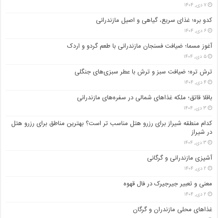
۷ دی, ۱۴۰۴
کدو بره؛ غذای سریع، گیاهی و اصیل مازندرانی
۶ دی, ۱۴۰۴
آغوز مسما؛ ضیافت فسنجان مازندرانی با طعم گردو و اردک
۵ دی, ۱۴۰۴
ترش تره؛ ضیافت سبز و ترش با عطر سبزی‌های جنگلی
۴ دی, ۱۴۰۴
باقلا قاتق؛ ملکه غذاهای شمالی در سفره‌های مازندرانی
۳ دی, ۱۴۰۴
کدام منطقه شیراز برای رزرو هتل مناسب ‌تر است؟ بهترین مناطق برای رزرو هتل
در شیراز
۳ دی, ۱۴۰۴
آشپزی مازندرانی و گرگانی
۲ دی, ۱۴۰۴
معنی و تعبیر جیرجیرک در فال قهوه
۲ دی, ۱۴۰۴
غذاهای محلی مازندران و گرگان