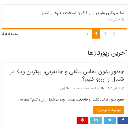
سفره رنگین مازندران و گرگان؛ ضیافت طعم‌های اصیل
۲۸ آذر, ۱۴۰۴
4
»
3
2
1
صفحه 4 از 4
آخرین رپورتاژها
چطور بدون تماس تلفنی و چانه‌زنی، بهترین ویلا در
شمال را رزرو کنیم؟
برای
۳۰ آذر, ۱۴۰۴
دیدگاه‌ها
بسته هستند
334
چطور
بدون
چطور بدون تماس تلفنی و چانه‌زنی، بهترین ویلا در شمال را رزرو کنیم؟ سفر به …
تماس
تلفنی
توضیحات بیشتر »
و
چانه‌زنی،
بهترین
ویلا