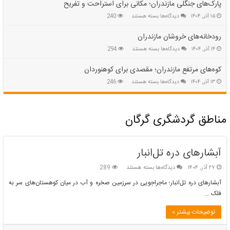
شگفت‌انگیز
پارک‌های جنگلی مازندران؛ مکانی برای استراحت و تفریح
مازندران؛
برای
۱۵ آذر, ۱۴۰۴
دیدگاه‌ها
بسته هستند
240
دنیای
پارک‌های
زیرزمینی
جنگلی
رودخانه‌های خروشان مازندران
مازندران؛
برای
۱۴ آذر, ۱۴۰۴
دیدگاه‌ها
بسته هستند
294
مکانی
رودخانه‌های
برای
خروشان
استراحت
کوه‌های مرتفع مازندران؛ مقصدی برای کوهنوردان
مازندران
و
برای
۱۳ آذر, ۱۴۰۴
دیدگاه‌ها
بسته هستند
246
تفریح
کوه‌های
مرتفع
مازندران؛
مناطق گردشگری گرگان
مقصدی
برای
کوهنوردان
آبشارهای دره تل‌انبار
برای
۲۷ آذر, ۱۴۰۴
دیدگاه‌ها
بسته هستند
289
آبشارهای
آبشارهای دره تل‌انبار؛ ماجراجویی در سرزمین صخره و آب در میان کوهستان‌های سر به
دره
فلک …
تل‌انبار
توضیحات بیشتر »