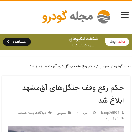
مجله گودرو
/
عمومی
/
حکم رفع وقف جنگل‌های آق‌مشهد ابلاغ شد
حکم رفع وقف جنگل‌های آق‌مشهد
ابلاغ شد
برای
kuop26598
۱۱ تیر, ۱۴۰۰
عمومی
دیدگاه‌ها
بسته هستند
حکم
954 بازدید
رفع
وقف