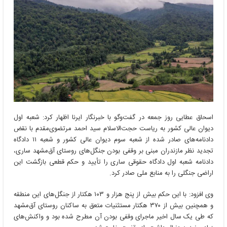
جنگل‌های
آق‌مشهد
ابلاغ
شد
اسحاق عطایی روز جمعه در گفت‌وگو با خبرنگار ایرنا اظهار کرد: شعبه اول
دیوان عالی کشور به ریاست حجت‌الاسلام سید احمد مرتضوی‌مقدم با نقض
دادنامه‌های صادر شده از شعبه سوم دیوان عالی کشور و شعبه ۱۱ دادگاه
تجدید نظر مازندران مبنی بر وقفی بودن جنگل‌های روستای آق‌مشهد ساری،
دادنامه شعبه اول دادگاه حقوقی ساری را تأیید و حکم قطعی بازگشت این
اراضی جنگلی را به منابع ملی صادر کرد.
وی افزود: با این حکم بیش از پنج هزار و ۱۰۳ هکتار از جنگل‌های این منطقه
و همچنین بیش از ۳۷۰ هکتار مستثنیات متعق به ساکنان روستای آق‌مشهد
که طی یک سال اخیر ماجرای وقفی بودن آن مطرح شده بود و واکنش‌های