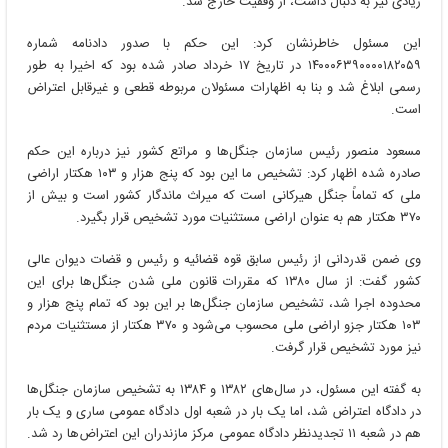
زیادی نیز به دنبال داشت، از وقفیت خارج شد.
این مسئول خاطرنشان کرد: این حکم با صدور دادنامه شماره
۱۴۰۰۰۶۳۹۰۰۰۰۱۸۲۰۵۹ در تاریخ ۱۷ خرداد صادر شده بود که اخیرا به طور
رسمی ابلاغ شد و بنا به اظهارات مسئولان مربوطه قطعی و غیرقابل اعتراض
است.
مسعود منصور رئیس سازمان جنگل‌ها و مراتع کشور نیز درباره این حکم
صادره شده اظهار کرد: تشخیص ما این بود که پنج هزار و ۱۰۳ هکتار اراضی
ملی که تماماً جنگل هیرکانی است که میراث ماندگار کشور است و بیش از
۳۷۰ هکتار هم به عنوان اراضی مستثنیات مورد تشخیص قرار بگیرد.
وی ضمن قدردانی از رئیس سابق قوه قضائیه و رئیس و قضات دیوان عالی
کشور گفت: از سال ۱۳۸۰ که مقررات قانون ملی شدن جنگل‌ها برای این
محدوده اجرا شد، تشخیص سازمان جنگل‌ها بر این بود که تمام پنج هزار و
۱۰۳ هکتار جزو اراضی ملی محسوب می‌شود و ۳۷۰ هکتار از مستثنیات مردم
نیز مورد تشخیص قرار گرفت.
به گفته این مسئول، در سال‌های ۱۳۸۲ و ۱۳۸۴ به تشخیص سازمان جنگل‌ها
در دادگاه اعتراض شد، اما یک بار در شعبه اول دادگاه عمومی ساری و یک بار
هم در شعبه ۱۱ تجدیدنظر دادگاه عمومی مرکز مازندران این اعتراض‌ها رد شد.