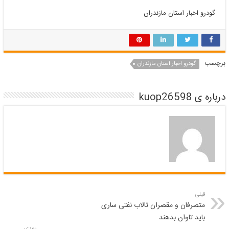
گودرو اخبار استان مازندران
برچسب
گودرو اخبار استان مازندران
درباره ی kuop26598
قبلی
متصرفان و مقصران تالاب نفتی ساری
باید تاوان بدهند
بعدی