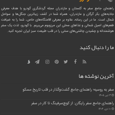
راهنمای جامع سفر به گلستان و مازندران مجله گردشگری گودرو با هدف معرفی
جاذبه‌های بکر گرگان و مازندران، همراه شما در کشف زیباترین جنگل‌ها و سواحل
شمال است. ما در این رسانه، علاوه بر معرفی اقامتگاه‌های خاص، شما را به ضیافت
طعم‌های اصیل شمالی و غذاهای محلی این مرزوبوم می‌بریم. با گودرو، لذت یک سفر
هوشمندانه و چشیدن چاشنی‌های سنتی را در قلب طبیعت سبز ایران تجربه کنید.
ما را دنبال کنید
آخرین نوشته ها
سفر به روسیه؛ راهنمای جامع گشت‌وگذار در قلب تاریخ مسکو
۳ تیر, ۱۴۰۵
راهنمای جامع سفر رایگان: از کوچ‌سرفینگ تا کار در سفر
۱۰ دی, ۱۴۰۴