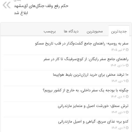
حکم رفع وقف جنگل‌های آق‌مشهد
ابلاغ شد
جدیدترین
محبوبترین
دیدگاه ها
برچسب
سفر به روسیه؛ راهنمای جامع گشت‌وگذار در قلب تاریخ مسکو
۳ تیر, ۱۴۰۵
راهنمای جامع سفر رایگان: از کوچ‌سرفینگ تا کار در سفر
۱۰ دی, ۱۴۰۴
۱۰ ترفند مخفی برای خرید ارزان‌ترین بلیط هواپیما
۹ دی, ۱۴۰۴
چگونه با بودجه یک سفر داخلی، به خارج از کشور برویم؟
۸ دی, ۱۴۰۴
ترش سماق؛ خورشت اصیل و متمایز مازندرانی
۷ دی, ۱۴۰۴
کدو بره؛ غذای سریع، گیاهی و اصیل مازندرانی
۶ دی, ۱۴۰۴