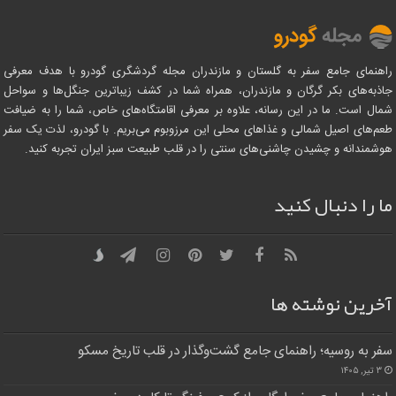
راهنمای جامع سفر به گلستان و مازندران مجله گردشگری گودرو با هدف معرفی
جاذبه‌های بکر گرگان و مازندران، همراه شما در کشف زیباترین جنگل‌ها و سواحل
شمال است. ما در این رسانه، علاوه بر معرفی اقامتگاه‌های خاص، شما را به ضیافت
طعم‌های اصیل شمالی و غذاهای محلی این مرزوبوم می‌بریم. با گودرو، لذت یک سفر
هوشمندانه و چشیدن چاشنی‌های سنتی را در قلب طبیعت سبز ایران تجربه کنید.
ما را دنبال کنید
آخرین نوشته ها
سفر به روسیه؛ راهنمای جامع گشت‌وگذار در قلب تاریخ مسکو
۳ تیر, ۱۴۰۵