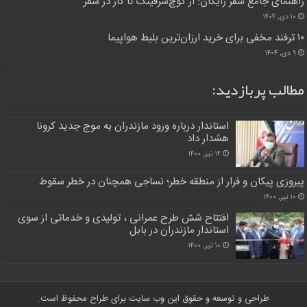
راهنمای جامع سفر رایگان: از کوچ‌سرفینگ تا کار در سفر
۱۰ دی, ۱۴۰۴
۱۰ ترفند مخفی برای خرید ارزان‌ترین بلیط هواپیما
۹ دی, ۱۴۰۴
مطالب پربازدید:
استاندار درباره ورود مازندران به موج جدید کرونا
هشدار داد
۱۲ تیر, ۱۴۰۰
پیروزی پیکان و فرار از منطقه خطر؛ نساجی همچنان در خطر سقوط
۱۰ تیر, ۱۴۰۰
افتتاح شش طرح عمرانی ، تولیدی و خدماتی از سوی
استاندار مازندران در بابل
۱۰ تیر, ۱۴۰۰
طراحی و توسعه و حقوق این وب سایت برای طراح محفوظ است.