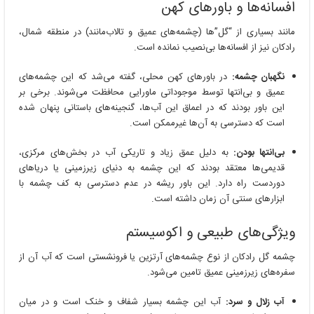
افسانه‌ها و باورهای کهن
مانند بسیاری از “گل”ها (چشمه‌های عمیق و تالاب‌مانند) در منطقه شمال،
رادکان نیز از افسانه‌ها بی‌نصیب نمانده است.
نگهبان چشمه:
در باورهای کهن محلی، گفته می‌شد که این چشمه‌های
عمیق و بی‌انتها توسط موجوداتی ماورایی محافظت می‌شوند. برخی بر
این باور بودند که در اعماق این آب‌ها، گنجینه‌های باستانی پنهان شده
است که دسترسی به آن‌ها غیرممکن است.
بی‌انتها بودن:
به دلیل عمق زیاد و تاریکی آب در بخش‌های مرکزی،
قدیمی‌ها معتقد بودند که این چشمه به دنیای زیرزمینی یا دریاهای
دوردست راه دارد. این باور ریشه در عدم دسترسی به کف چشمه با
ابزارهای سنتی آن زمان داشته است.
ویژگی‌های طبیعی و اکوسیستم
چشمه گل رادکان از نوع چشمه‌های آرتزین یا فرونشستی است که آب آن از
سفره‌های زیرزمینی عمیق تامین می‌شود.
آب زلال و سرد:
آب این چشمه بسیار شفاف و خنک است و در میان