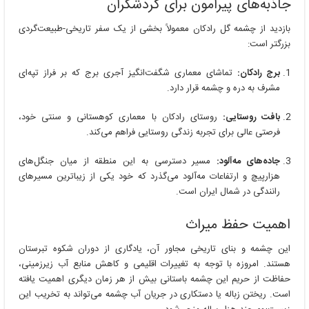
جاذبه‌های پیرامون برای گردشگران
بازدید از چشمه گل رادکان معمولاً بخشی از یک سفر تاریخی-طبیعت‌گردی
بزرگتر است:
برج رادکان:
تماشای معماری شگفت‌انگیز آجری برج که بر فراز تپه‌ای
مشرف به دره و چشمه قرار دارد.
بافت روستایی:
روستای رادکان با معماری کوهستانی و سنتی خود،
فرصتی عالی برای تجربه زندگی روستایی فراهم می‌کند.
جاده‌های مه‌آلود:
مسیر دسترسی به این منطقه از میان جنگل‌های
هزارپیچ و ارتفاعات مه‌آلود می‌گذرد که خود یکی از زیباترین مسیرهای
رانندگی در شمال ایران است.
اهمیت حفظ میراث
این چشمه و بنای تاریخی مجاور آن، یادگاری از دوران شکوه تبرستان
هستند. امروزه با توجه به تغییرات اقلیمی و کاهش منابع آب زیرزمینی،
حفاظت از حریم این چشمه باستانی بیش از هر زمان دیگری اهمیت یافته
است. ریختن زباله یا دستکاری در جریان آب چشمه می‌تواند به تخریب این