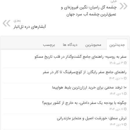
قبلی
چشمه گل رامیان؛ نگین فیروزه‌ای و
عمیق‌ترین چشمه آب سرد جهان
بعدی
آبشارهای دره تل‌انبار
جدیدترین
محبوبترین
دیدگاه ها
برچسب
سفر به روسیه؛ راهنمای جامع گشت‌وگذار در قلب تاریخ مسکو
۳ تیر, ۱۴۰۵
راهنمای جامع سفر رایگان: از کوچ‌سرفینگ تا کار در سفر
۱۰ دی, ۱۴۰۴
۱۰ ترفند مخفی برای خرید ارزان‌ترین بلیط هواپیما
۹ دی, ۱۴۰۴
چگونه با بودجه یک سفر داخلی، به خارج از کشور برویم؟
۸ دی, ۱۴۰۴
ترش سماق؛ خورشت اصیل و متمایز مازندرانی
۷ دی, ۱۴۰۴